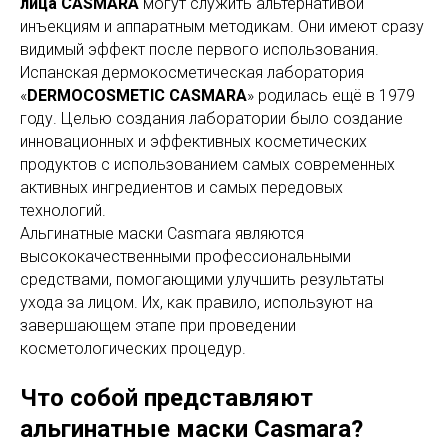
лица
CASMARA
могут служить альтернативой
инъекциям и аппаратным методикам. Они имеют сразу
видимый эффект после первого использования.
Испанская дермокосметическая лаборатория
«
DERMOCOSMETIC CASMARA
» родилась ещё в 1979
году. Целью создания лаборатории было создание
инновационных и эффективных косметических
продуктов с использованием самых современных
активных ингредиентов и самых передовых
технологий.
Альгинатные маски Casmara являются
высококачественными профессиональными
средствами, помогающими улучшить результаты
ухода за лицом. Их, как правило, используют на
завершающем этапе при проведении
косметологических процедур.
Что собой представляют
альгинатные маски Casmara?