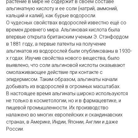
растение в мире не содержит в своем составе
альгинатную кислоту и ее соли (натрий, аммоний,
кальций и калий), как бурые водоросли.
О чудесных свойствах водорослей известно ещё со
времен древнего мира. Альгиновая кислота была
впервые открыта британским ученым Э. Стэнфордом
в 1881 году, а первые патенты на получение
альгинатов из водорослей были опубликованы в 1930-
х годах. Изучив свойства нового вещества, было
выявлено, что соли альгиновой кислоты оказывают
омолаживающее действие при контакте с
эпидермисом. Таким образом, альгинаты начали
добывать из водорослей в огромных масштабах.
В настоящее время альгинаты широко используются
не только в косметологии, но и в фармацевтике, и
пищевой промышленности. Их производство
налажено во многих европейских и скандинавских
странах, в Америке, Индии, Японии, Англии и даже
России.