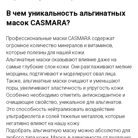
В чем уникальность альгинатных
масок CASMARA?
Профессиональные маски CASMARA содержат
огромное количество минералов и витаминов,
которые полезны для нашей кожи.
Альгинатные маски оказывают влияние даже на
самые глубокие слои кожи. Они разглаживают мелкие
морщины, подтягивают и моделируют овал лица.
Также, альгинатные маски очищают и уменьшают
поры, увеличивают эластичность и упругость кожи.
Особенно необходимо отметить антиоксидантное и
очищающее свойство, уникальное для альгинатов.
Это способность нейтрализовать воздействие
ультрафиолета и солей тяжелых металлов, которые
негативно влияют на нашу кожу.
Подобрать альгинатную маску можно абсолютно для
любого типа кожи. Маска, в зависимости от входящих