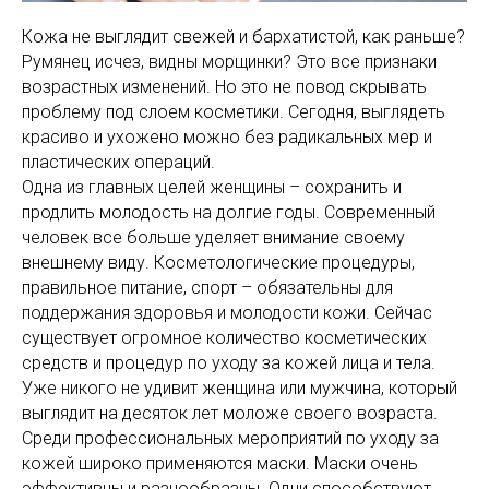
Кожа не выглядит свежей и бархатистой, как раньше?
Румянец исчез, видны морщинки? Это все признаки
возрастных изменений. Но это не повод скрывать
проблему под слоем косметики. Сегодня, выглядеть
красиво и ухожено можно без радикальных мер и
пластических операций.
Одна из главных целей женщины – сохранить и
продлить молодость на долгие годы. Современный
человек все больше уделяет внимание своему
внешнему виду. Косметологические процедуры,
правильное питание, спорт – обязательны для
поддержания здоровья и молодости кожи. Сейчас
существует огромное количество косметических
средств и процедур по уходу за кожей лица и тела.
Уже никого не удивит женщина или мужчина, который
выглядит на десяток лет моложе своего возраста.
Среди профессиональных мероприятий по уходу за
кожей широко применяются маски. Маски очень
эффективны и разнообразны. Одни способствуют