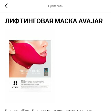
Препараты
ЛИФТИНГОВАЯ МАСКА AVAJAR
Клиника «Бест Клиник» рада предложить нашим