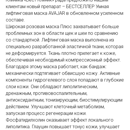
клиентам новый препарат – БЕСТСЕЛЛЕР Умная
лифтинговая маска AVAJAR в обновленном усиленном
составе.
Широкая розовая маска Плюс захватывает больше
проблемных зон в области щек и шеи по сравнению
со стандартной. Лифтинговая маска выполнена из
специально разработанной эластичной ткани, которая
не деформируется. Ткань плотно прилегает к коже,
обеспечивая необходимый компрессионный эффект.
Благодаря этому маска работает, как бандаж:
механически подтягивает обвисшую кожу. Активные
компоненты гидрогелевого слоя попадают в глубокие
слои кожи. Они обладают липолитическим,
дренажным, противовоспалительным,
антиоксидантным, тонизирующим, биостимулирующим
действием. Улучшают клеточный метаболизм,
запуская процесс регенерации кожи.
Фосфатидилхолин оказывает эффект локального
липолитика. Глауцин повышает тонус кожи, улучшает