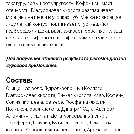
текстуру, повышает упругость. Кофеин снимает
отечность. Гиалуроновая кислота разглаживает
морщины на шее и в уголках губ. Маска возвращает
лицу четкий контур, подтягивает опустившийся
подбородок и щеки, разглаживает, осветляет следы
пост-акне. Лифтинговый эффект заметен уже после
одного применения маски.
Для получения стойкого результата рекомендовано
курсовое применение.
Состав:
Очищенная вода, Гидролизованный Коллаген,
Гиалуроновая кислота, Винная кислота, Агар, Кофеин,
Сок из листьев алоэ вера, Фосфатидилхолин,
Полиакриловая кислота, Динатрий Эдта, Аденозин,
Алюминия глицинат, Денатурированный спирт,
Токоферол, Глауцин, Бутилен Глиголь, Лимонная
кислота, Карбоксиметилцеллюлоза, Ароматизаторы.