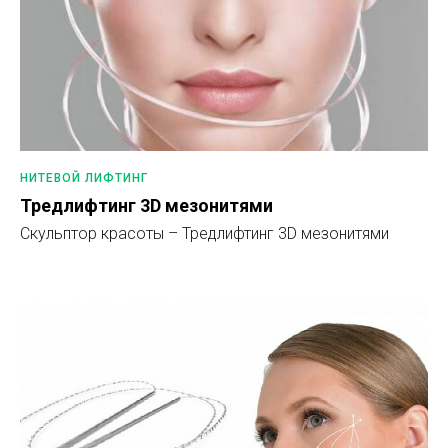
НИТЕВОЙ ЛИФТИНГ
Тредлифтинг 3D мезонитями
Скульптор красоты – Тредлифтинг 3D мезонитями