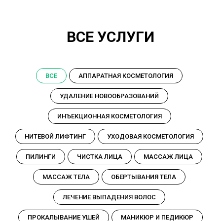
ВСЕ УСЛУГИ
ВСЕ
АППАРАТНАЯ КОСМЕТОЛОГИЯ
УДАЛЕНИЕ НОВООБРАЗОВАНИЙ
ИНЪЕКЦИОННАЯ КОСМЕТОЛОГИЯ
НИТЕВОЙ ЛИФТИНГ
УХОДОВАЯ КОСМЕТОЛОГИЯ
ПИЛИНГИ
ЧИСТКА ЛИЦА
МАССАЖ ЛИЦА
МАССАЖ ТЕЛА
ОБЕРТЫВАНИЯ ТЕЛА
ЛЕЧЕНИЕ ВЫПАДЕНИЯ ВОЛОС
ПРОКАЛЫВАНИЕ УШЕЙ
МАНИКЮР И ПЕДИКЮР