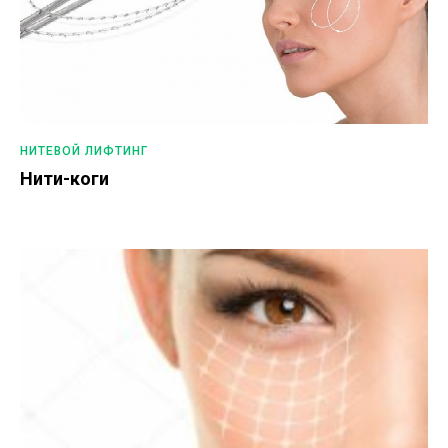
НИТЕВОЙ ЛИФТИНГ
Нити-коги