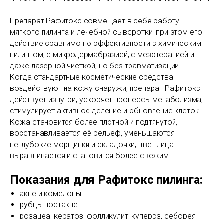
Препарат Рафитокс совмещает в себе работу
мягкого пилинга и лечебной сыворотки, при этом его
действие сравнимо по эффективности с химическим
пилингом, с микродермабразией, с мезотерапией и
даже лазерной чисткой, но без травматизации.
Когда стандартные косметические средства
воздействуют на кожу снаружи, препарат Рафитокс
действует изнутри, ускоряет процессы метаболизма,
стимулирует активное деление и обновление клеток.
Кожа становится более плотной и подтянутой,
восстанавливается её рельеф, уменьшаются
неглубокие морщинки и складочки, цвет лица
выравнивается и становится более свежим.
Показания для Рафитокс пилинга:
акне и комедоны
рубцы постакне
розацеа, кератоз, фолликулит, купероз, себорея