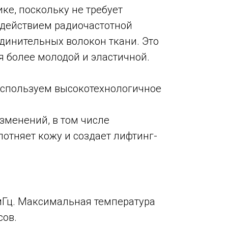
ке, поскольку не требует
оздействием радиочастотной
единительных волокон ткани. Это
я более молодой и эластичной.
Используем высокотехнологичное
зменений, в том числе
лотняет кожу и создает лифтинг-
 мГц. Максимальная температура
сов.