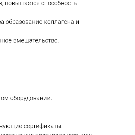
в, повышается способность
а образование коллагена и
нное вмешательство.
ном оборудовании.
твующие сертификаты.