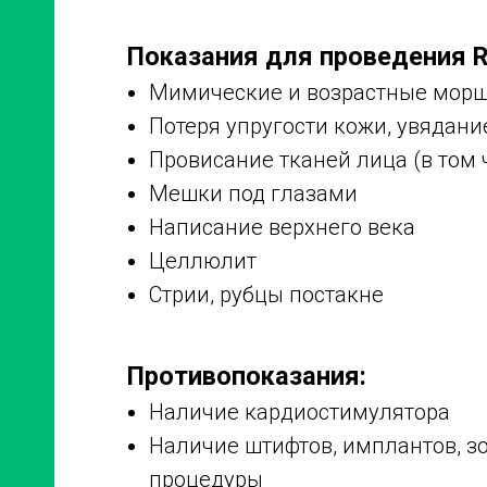
Показания для проведения R
Мимические и возрастные мор
Потеря упругости кожи, увядани
Провисание тканей лица (в том 
Мешки под глазами
Написание верхнего века
Целлюлит
Стрии, рубцы постакне
Противопоказания:
Наличие кардиостимулятора
Наличие штифтов, имплантов, з
процедуры