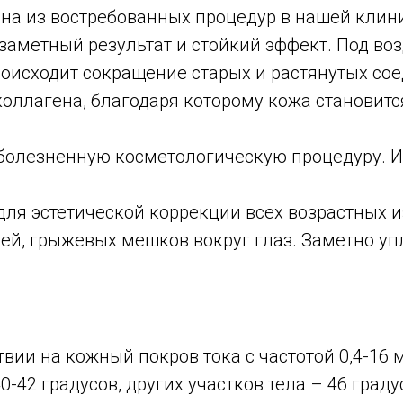
на из востребованных процедур в нашей клини
 заметный результат и стойкий эффект. Под в
роисходит сокращение старых и растянутых со
оллагена, благодаря которому кожа становитс
болезненную косметологическую процедуру. 
для эстетической коррекции всех возрастных и
ей, грыжевых мешков вокруг глаз. Заметно уп
твии на кожный покров тока с частотой 0,4-16
-42 градусов, других участков тела – 46 граду