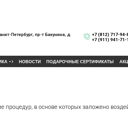
анкт-Петербург, пр-т Бакунина, д.
+7 (812) 717-94-
+7 (911) 941-71-
. Площадь Восстания
ИКА
НОВОСТИ
ПОДАРОЧНЫЕ СЕРТИФИКАТЫ
АКЦ
е процедур, в основе которых заложено возд