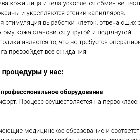
ва кожи лица и тела ускоряется обмен вещест
оксины и укрепляются стенки капилляров.
я стимуляция выработки клеток, отвечающих з
этому кожа становится упругой и подтянутой.
одики является то, что не требуется операцио
нга превзойдет все ожидания!
процедуры у нас:
 профессиональное оборудование
мфорт. Процесс осуществляется на первокласс
имеющие медицинское образование и соответс