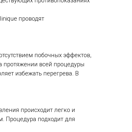
уществующих противопоказаниях
inique проводят
отсутствием побочных эффектов,
а протяжении всей процедуры
ляет избежать перегрева. В
вления происходит легко и
м. Процедура подходит для