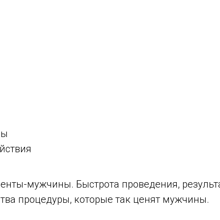
зы
йствия
енты-мужчины. Быстрота проведения, резуль
тва процедуры, которые так ценят мужчины.