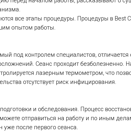
цию перед началом работы, рассказывают о с
анизма.
ются все этапы процедуры. Процедуры в Best Cl
шим опытом работы.
мый под контролем специалистов, отличается 
сложнений. Сеанс проходит безболезненно. Н
тролируется лазерным термометром, что позво
ельства отсутствует риск инфицирования.
подготовки и обследования. Процесс восстано
можете отправиться на работу и по иным дела
н уже после первого сеанса.