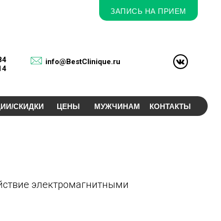
ЗАПИСЬ НА ПРИЕМ
84
info@BestClinique.ru
14
ИИ/СКИДКИ
ЦЕНЫ
МУЖЧИНАМ
КОНТАКТЫ
ействие электромагнитными